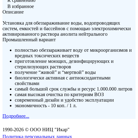
К сравнению
В избранное
Описание
Установка для обеззараживание воды, водопроводящих
систем, емкостей и бассейнов с помощью электрохимически
активированного раствора анолита нейтрального
Промышленный вариант
полностью обеззараживает воду от микроорганизмов и
вредных токсических веществ
приготовление моющих, дезинфицирующих и
стерилизующих растворов
получение “живой” и “мертвой” воды
биологически активная с антиоксидантными
свойствами
самый большой срок службы и ресурс 1.000.000 литров
самая высокая очистка по критериям ВОЗ
современный дизайн и удобство эксплуатации
экономичность - 10 коп. / 1 л.
Подробнее...
1990-2026 © ООО НИЦ "Икар"
Политика персональных данных