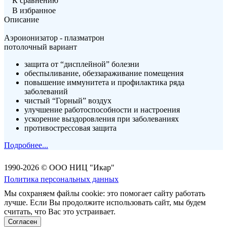
К сравнению
В избранное
Описание
Аэроионизатор - плазматрон
потолочный вариант
защита от “дисплейной” болезни
обеспыливание, обеззараживание помещения
повышение иммунитета и профилактика ряда
заболеваний
чистый “Горный” воздух
улучшение работоспособности и настроения
ускорение выздоровления при заболеваниях
противострессовая защита
Подробнее...
1990-2026 © ООО НИЦ "Икар"
Политика персональных данных
Мы сохраняем файлы cookie: это помогает сайту работать
лучше. Если Вы продолжите использовать сайт, мы будем
считать, что Вас это устраивает.
Согласен